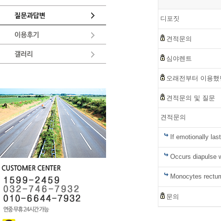
디포짓
견적문의
심야렌트
오래전부터 이용했던
견적문의 및 질문
견적문의
If emotionally la
Occurs diapulse wa
Monocytes rectum
문의